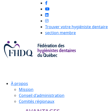
Trouver votre hygiéniste dentaire
section membre
À propos
Mission
Conseil d'administration
Comités régionaux