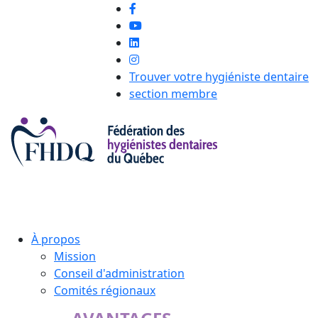
Trouver votre hygiéniste dentaire
section membre
À propos
Mission
Conseil d'administration
Comités régionaux