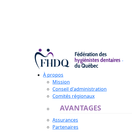
À propos
Mission
Conseil d'administration
Comités régionaux
AVANTAGES
Assurances
Partenaires