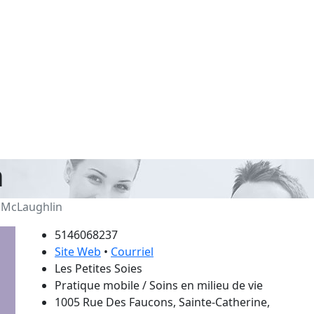
n
e McLaughlin
5146068237
Site Web
•
Courriel
Les Petites Soies
Pratique mobile / Soins en milieu de vie
1005 Rue Des Faucons, Sainte-Catherine,