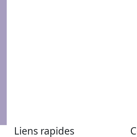
Liens rapides
C