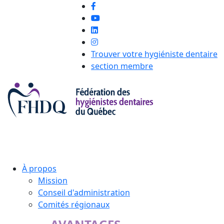
Trouver votre hygiéniste dentaire
section membre
À propos
Mission
Conseil d'administration
Comités régionaux