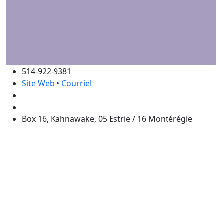
514-922-9381
Site Web
•
Courriel
Box 16, Kahnawake, 05 Estrie / 16 Montérégie