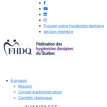
Trouver votre hygiéniste dentaire
section membre
À propos
Mission
Conseil d'administration
Comités régionaux