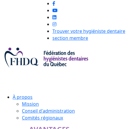
Trouver votre hygiéniste dentaire
section membre
À propos
Mission
Conseil d'administration
Comités régionaux