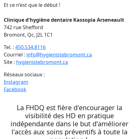
Et ce n’est que le début !
Clinique d'hygiène dentaire Kassopia Arseneault
742 rue Shefford
Bromont, Qc, J2L 1C1
Tel. :
450.534.8116
Courriel :
info@hygienistebromont.ca
Site :
hygienistebromont.ca
Réseaux sociaux :
Instagram
Facebook
La FHDQ est fière d'encourager la
visibilité des HD en pratique
indépendante dans le but d'améliorer
l'accès aux soins préventifs à toute la