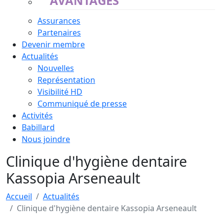
AVANTAGES
Assurances
Partenaires
Devenir membre
Actualités
Nouvelles
Représentation
Visibilité HD
Communiqué de presse
Activités
Babillard
Nous joindre
Clinique d'hygiène dentaire
Kassopia Arseneault
Accueil
Actualités
Clinique d'hygiène dentaire Kassopia Arseneault