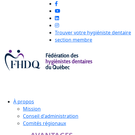
Trouver votre hygiéniste dentaire
section membre
À propos
Mission
Conseil d'administration
Comités régionaux