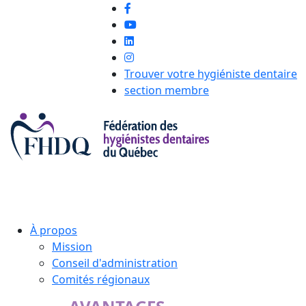
Trouver votre hygiéniste dentaire
section membre
À propos
Mission
Conseil d'administration
Comités régionaux