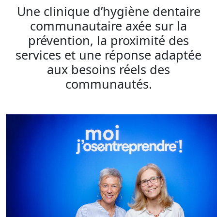
Une clinique d’hygiène dentaire
communautaire axée sur la
prévention, la proximité des
services et une réponse adaptée
aux besoins réels des
communautés.