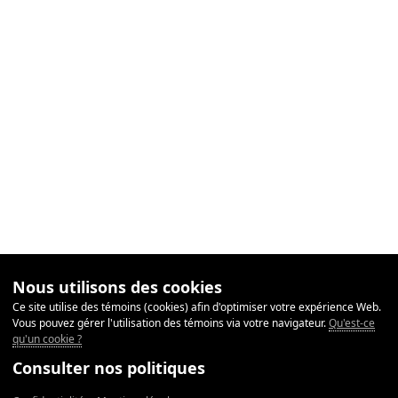
Nous utilisons des cookies
Ce site utilise des témoins (cookies) afin d'optimiser votre expérience Web.
Vous pouvez gérer l'utilisation des témoins via votre navigateur.
Qu'est-ce
qu'un cookie ?
Consulter nos politiques