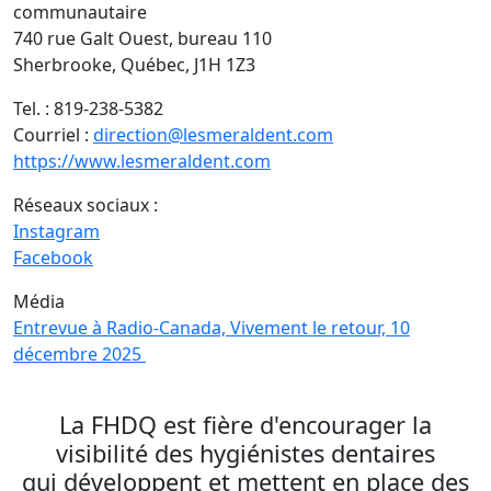
communautaire
740 rue Galt Ouest, bureau 110
Sherbrooke, Québec, J1H 1Z3
Tel. :
819-238-5382
Courriel :
direction@lesmeraldent.com
https://www.lesmeraldent.com
Réseaux sociaux :
Instagram
Facebook
Média
Entrevue à Radio-Canada, Vivement le retour, 10
décembre 2025
La FHDQ est fière d'encourager la
visibilité des hygiénistes dentaires
qui développent et mettent en place des