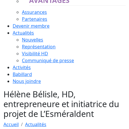
AVANTAGES
Assurances
Partenaires
Devenir membre
Actualités
Nouvelles
Représentation
Visibilité HD
Communiqué de presse
Activités
Babillard
Nous joindre
Hélène Bélisle, HD,
entrepreneure et initiatrice du
projet de L’Esméraldent
Accueil
Actualités