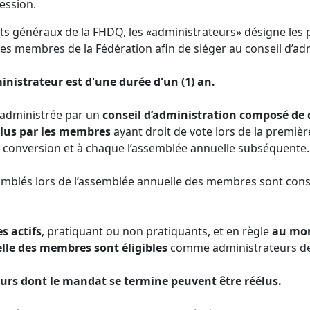
ession.
ts généraux de la FHDQ, les «administrateurs» désigne les 
les membres de la Fédération afin de siéger au conseil d’ad
inistrateur est d'une durée d'un (1) an.
 administrée par un
conseil d’administration composé de 
lus par les membres
ayant droit de vote lors de la premiè
 conversion et à chaque l’assemblée annuelle subséquente.
comblés lors de l’assemblée annuelle des membres sont co
s actifs
, pratiquant ou non pratiquants, et en règle
au mo
lle des membres sont éligibles
comme administrateurs de 
eurs dont le mandat se termine peuvent être réélus.