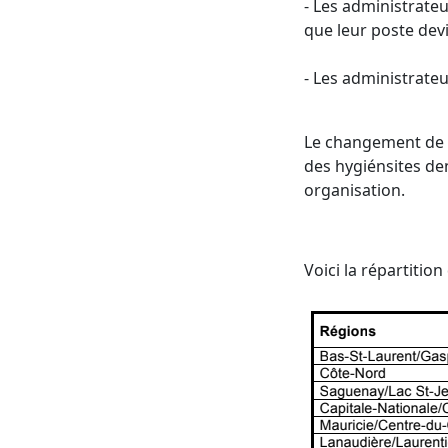
- Les administrateu
que leur poste dev
- Les administrateu
Le changement de s
des hygiénsites de
organisation.
Voici la répartiti