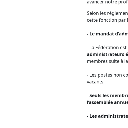
avancer notre prof
Selon les règlemen
cette fonction par 
- Le mandat d'adm
- La Fédération est
administrateurs é
membres suite à la
- Les postes non 
vacants.
- Seuls les membre
l’assemblée annue
- Les administrat