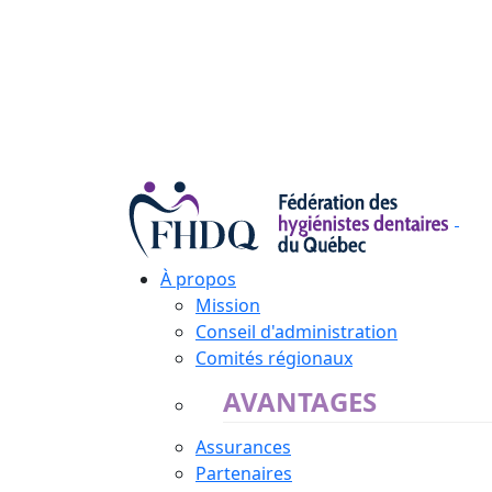
À propos
Mission
Conseil d'administration
Comités régionaux
AVANTAGES
Assurances
Partenaires