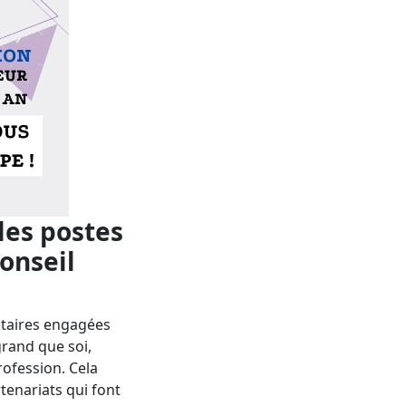
les postes
onseil
ntaires engagées
grand que soi,
rofession. Cela
tenariats qui font