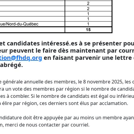
et candidates intéressé.es à se présenter po
ur peuvent le faire dès maintenant par courr
tion@fhdq.org
en faisant parvenir une lettre
 abrégé.
e générale annuelle des membres, le 8 novembre 2025, les 
aura un vote des membres par région si le nombre de candida
s à combler. Si le nombre de candidats est égal ou inféri
 élire par région, ces derniers sont élus par acclamation.
didature doit être appuyée par au moins un membre ayant 
n, merci de nous contacter par courriel.