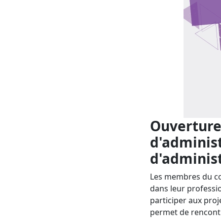
Ouverture
d'administ
d'adminis
Les membres du con
dans leur professi
participer aux proj
permet de rencontr