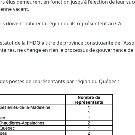
rs élus demeurent en fonction jusqu’à l’élection de leur su
ienne vacant.
rs doivent habiter la région qu'ils représentent au CA.
tatut de la FHDQ à titre de province constituante de l'Ass
ntaires, ne change en rien le processus de gouvernance de
on des postes de représentants par région du Québec :