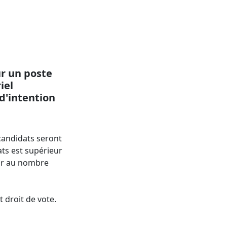
ur un poste
iel
 d'intention
candidats seront
ts est supérieur
eur au nombre
droit de vote.