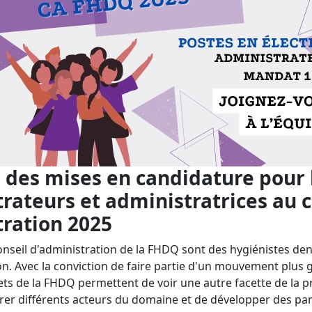
 des mises en candidature pour 
rateurs et administratrices au c
tration 2025
seil d'administration de la FHDQ sont des hygiénistes de
on. Avec la conviction de faire partie d'un mouvement plus 
ets de la FHDQ permettent de voir une autre facette de la p
er différents acteurs du domaine et de développer des par