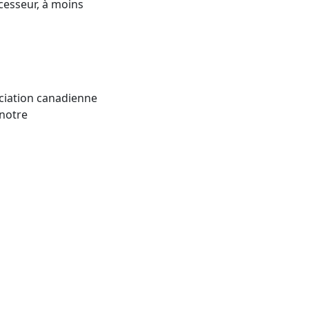
ccesseur, à moins
ociation canadienne
 notre