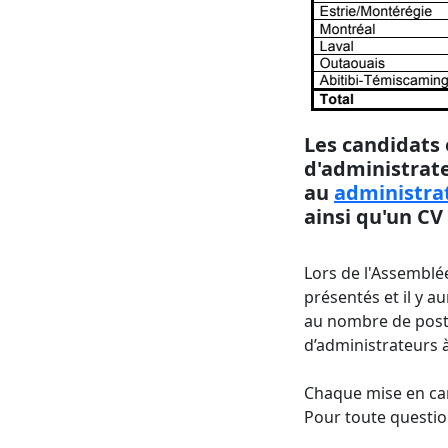
Les candidats 
d'administrate
au
administra
ainsi qu'un CV
Lors de l'Assemblé
présentés et il y 
au nombre de poste
d’administrateurs à
Chaque mise en can
Pour toute questio