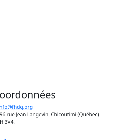
oordonnées
info@fhdq.org
96 rue Jean Langevin, Chicoutimi (Québec)
H 3V4.